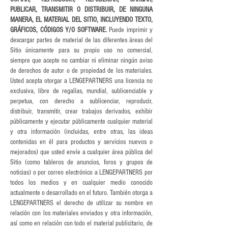
PUBLICAR, TRANSMITIR O DISTRIBUIR, DE NINGUNA
MANERA, EL MATERIAL DEL SITIO, INCLUYENDO TEXTO,
GRÁFICOS, CÓDIGOS Y/O SOFTWARE.
Puede imprimir y
descargar partes de material de las diferentes áreas del
Sitio únicamente para su propio uso no comercial,
siempre que acepte no cambiar ni eliminar ningún aviso
de derechos de autor o de propiedad de los materiales.
Usted acepta otorgar a LENGEPARTNERS una licencia no
exclusiva, libre de regalías, mundial, sublicenciable y
perpetua, con derecho a sublicenciar, reproducir,
distribuir, transmitir, crear trabajos derivados, exhibir
públicamente y ejecutar públicamente cualquier material
y otra información (incluidas, entre otras, las ideas
contenidas en él para productos y servicios nuevos o
mejorados) que usted envíe a cualquier área pública del
Sitio (como tableros de anuncios, foros y grupos de
noticias) o por correo electrónico a LENGEPARTNERS por
todos los medios y en cualquier medio conocido
actualmente o desarrollado en el futuro. También otorga a
LENGEPARTNERS el derecho de utilizar su nombre en
relación con los materiales enviados y otra información,
así como en relación con todo el material publicitario, de