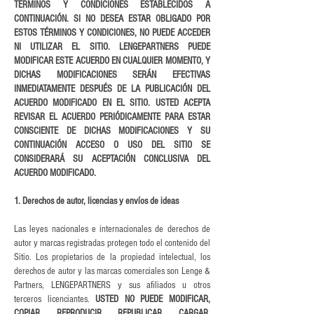
TÉRMINOS Y CONDICIONES ESTABLECIDOS A
CONTINUACIÓN. SI NO DESEA ESTAR OBLIGADO POR
ESTOS TÉRMINOS Y CONDICIONES, NO PUEDE ACCEDER
NI UTILIZAR EL SITIO. LENGEPARTNERS PUEDE
MODIFICAR ESTE ACUERDO EN CUALQUIER MOMENTO, Y
DICHAS MODIFICACIONES SERÁN EFECTIVAS
INMEDIATAMENTE DESPUÉS DE LA PUBLICACIÓN DEL
ACUERDO MODIFICADO EN EL SITIO. USTED ACEPTA
REVISAR EL ACUERDO PERIÓDICAMENTE PARA ESTAR
CONSCIENTE DE DICHAS MODIFICACIONES Y SU
CONTINUACIÓN ACCESO O USO DEL SITIO SE
CONSIDERARÁ SU ACEPTACIÓN CONCLUSIVA DEL
ACUERDO MODIFICADO.
1. Derechos de autor, licencias y envíos de ideas
Las leyes nacionales e internacionales de derechos de
autor y marcas registradas protegen todo el contenido del
Sitio. Los propietarios de la propiedad intelectual, los
derechos de autor y las marcas comerciales son Lenge &
Partners, LENGEPARTNERS y sus afiliados u otros
terceros licenciantes.
USTED NO PUEDE MODIFICAR,
COPIAR, REPRODUCIR, REPUBLICAR, CARGAR,