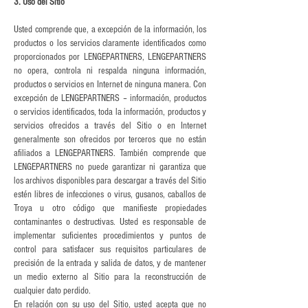
3. Uso del Sitio
Usted comprende que, a excepción de la información, los
productos o los servicios claramente identificados como
proporcionados por LENGEPARTNERS, LENGEPARTNERS
no opera, controla ni respalda ninguna información,
productos o servicios en Internet de ninguna manera. Con
excepción de LENGEPARTNERS – información, productos
o servicios identificados, toda la información, productos y
servicios ofrecidos a través del Sitio o en Internet
generalmente son ofrecidos por terceros que no están
afiliados a LENGEPARTNERS. También comprende que
LENGEPARTNERS no puede garantizar ni garantiza que
los archivos disponibles para descargar a través del Sitio
estén libres de infecciones o virus, gusanos, caballos de
Troya u otro código que manifieste propiedades
contaminantes o destructivas. Usted es responsable de
implementar suficientes procedimientos y puntos de
control para satisfacer sus requisitos particulares de
precisión de la entrada y salida de datos, y de mantener
un medio externo al Sitio para la reconstrucción de
cualquier dato perdido.
En relación con su uso del Sitio, usted acepta que no