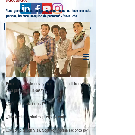
"Las grandes cosas en los negocios nunca las hace una sola
persona, las hace un equipo de personas" - Steve Jobs
Lenge & Partners
Encontrar empleados y contratistas calificados en
Asia puede ser un desafío.
¿Cuál es el salario local?
¿Qué nivel de estudios puedo esperar?
¿Cómo lidiar con Visa, Seguros, Indemnizaciones por