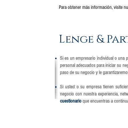
Para obtener más información, visite n
Lenge & Par
Si es un empresario individual o una 
personal adecuados para iniciar su n
paso de su negocio y le garantizaremos
Si usted o su empresa tienen suficie
negocio con nuestra experiencia, netw
cuestionario
que encuentras a continu