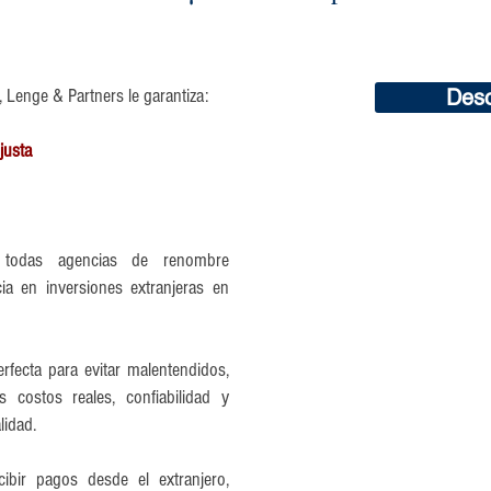
a, Lenge & Partners le garantiza:
Desc
justa
 todas agencias de renombre
ia en inversiones extranjeras en
fecta para evitar malentendidos,
s costos reales, confiabilidad y
lidad.
ibir pagos desde el extranjero,