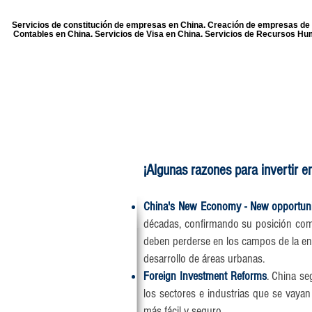
Servicios de constitución de empresas en China. Creación de empresas de pr
Contables en China. Servicios de Visa en China. Servicios de Recursos Hum
¡Algunas razones para invertir e
China's New Economy - New opportuniti
décadas, confirmando su posición como
deben perderse en los campos de la energ
desarrollo de áreas urbanas.
Foreign Investment Reforms
. China se
los sectores e industrias que se vayan
más fácil y seguro.