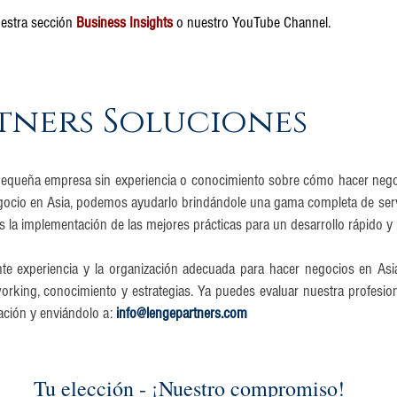
uestra sección
Business Insights
o nuestro YouTube Channel.
tners Soluciones
pequeña empresa sin experiencia o conocimiento sobre cómo hacer negoci
egocio en Asia, podemos ayudarlo brindándole una gama completa de serv
 la implementación de las mejores prácticas para un desarrollo rápido y 
nte experiencia y la organización adecuada para hacer negocios en Asia
orking, conocimiento y estrategias. Ya puedes evaluar nuestra profesio
ación y enviándolo a:
info@lengepartners.com
Tu elección - ¡Nuestro compromiso!