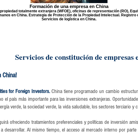
Formación de una empresa en China
opiedad totalmente extranjera (WFOE), oficinas de representación (RO), Equit
anos en China. Estrategia de Protección de la Propiedad Intelectual. Registro
Servicios de logística en China.
Servicios de constitución de empresas 
n China!
es for Foreign Investors.
​China tiene programado un cambio estructur
 el país más importante para las inversiones extranjeras. Oportunidade
ía verde, la sociedad verde, la vida saludable, los sectores terciario y cu
guirá ofreciendo tratamientos preferenciales y políticas de inversión ami
 a desarrollar. Al mismo tiempo, el acceso al mercado interno por part