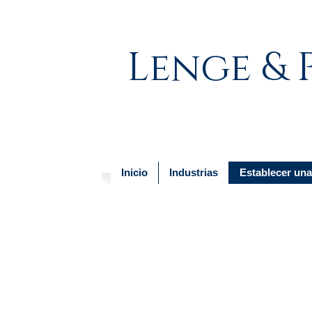
Lenge & 
Inicio
Industrias
Establecer un