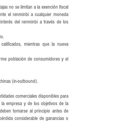
ajas no se limitan a la exención fiscal
ente el renminbi a cualquier moneda
interés del renminbi a través de los
do.
calificados, mientras que la nueva
rme población de consumidores y el
hinas (in-outbound).
ntidades comerciales disponibles para
 la empresa y de los objetivos de la
deben tomarse al principio antes de
pérdida considerable de ganancias o