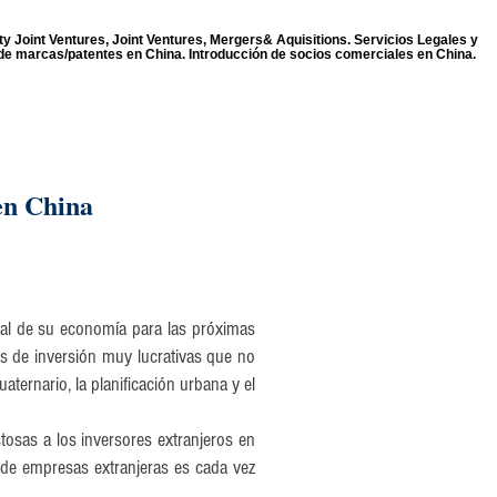
y Joint Ventures, Joint Ventures, Mergers& Aquisitions. Servicios Legales y
 de marcas/patentes en China. Introducción de socios comerciales en China.
en China
al de su economía para las próximas
s de inversión muy lucrativas que no
aternario, la planificación urbana y el
stosas a los inversores extranjeros en
e de empresas extranjeras es cada vez