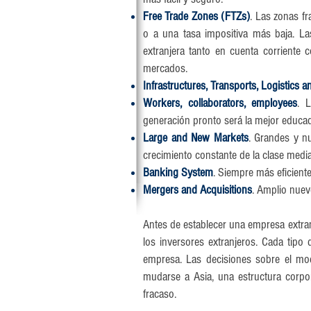
Free Trade Zones (FTZs)
. Las zonas fr
o a una tasa impositiva más baja. La
extranjera tanto en cuenta corriente 
mercados.
Infrastructures, Transports, Logistics 
Workers, collaborators, employees
. 
generación pronto será la mejor educa
Large and New Markets
. Grandes y n
crecimiento constante de la clase media
Banking System
. Siempre más eficient
Mergers and Acquisitions
. Amplio nuev
Antes de establecer una empresa extran
los inversores extranjeros. Cada tipo
empresa. Las decisiones sobre el mod
mudarse a Asia, una estructura corpo
fracaso.