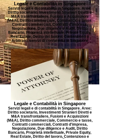
Legale e Contabilità in Singapore
Servizi legali e di contabilità in Singapore. Aree:
Diritto societario, Investimenti Stranieri Diretti e
M&A transfrontaliere, Fusioni e Acquisizioni
(M&A), Diritto commerciale, Commercio e tasse,
Contratti commerciali, Contratti d'impresa,
Negoziazione, Due diligence e Audit, Diritto
Bancario, Proprietà intellettuale, Private Equity,
Real Estate, Diritto del lavoro, Contenzioso e
Arbitrato, servizi di conformità in Singapore
Legale e Contabilità in Singapore
Servizi legali e di contabilità in Singapore. Aree:
Diritto societario, Investimenti Stranieri Diretti e
M&A transfrontaliere, Fusioni e Acquisizioni
(M&A), Diritto commerciale, Commercio e tasse,
Contratti commerciali, Contratti d'impresa,
Negoziazione, Due diligence e Audit, Diritto
Bancario, Proprietà intellettuale, Private Equity,
Real Estate, Diritto del lavoro, Contenzioso e