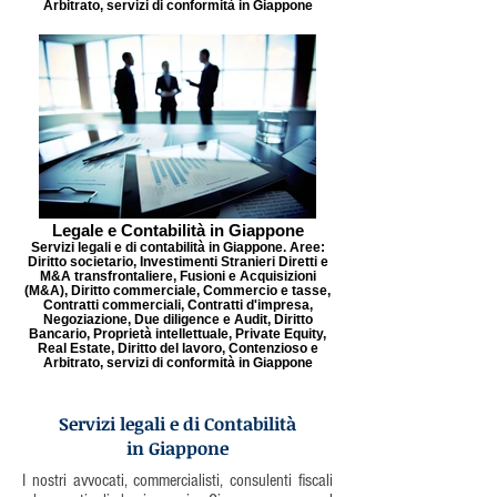
Arbitrato, servizi di conformità in Giappone
Legale e Contabilità in Giappone
Servizi legali e di contabilità in Giappone. Aree:
Diritto societario, Investimenti Stranieri Diretti e
M&A transfrontaliere, Fusioni e Acquisizioni
(M&A), Diritto commerciale, Commercio e tasse,
Contratti commerciali, Contratti d'impresa,
Negoziazione, Due diligence e Audit, Diritto
Bancario, Proprietà intellettuale, Private Equity,
Real Estate, Diritto del lavoro, Contenzioso e
Arbitrato, servizi di conformità in Giappone
Servizi legali e di Contabilità
in Giappone
I nostri avvocati, commercialisti, consulenti fiscali