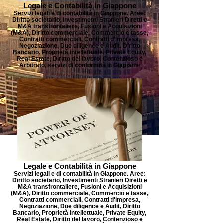
Legale e Contabilità in Giappone
Servizi legali e di contabilità in Giappone. Aree:
Diritto societario, Investimenti Stranieri Diretti e
M&A transfrontaliere, Fusioni e Acquisizioni
(M&A), Diritto commerciale, Commercio e tasse,
Contratti commerciali, Contratti d'impresa,
Negoziazione, Due diligence e Audit, Diritto
Bancario, Proprietà intellettuale, Private Equity,
Real Estate, Diritto del lavoro, Contenzioso e
Arbitrato, servizi di conformità in Giappone
Legale e Contabilità in Giappone
Servizi legali e di contabilità in Giappone. Aree:
Diritto societario, Investimenti Stranieri Diretti e
M&A transfrontaliere, Fusioni e Acquisizioni
(M&A), Diritto commerciale, Commercio e tasse,
Contratti commerciali, Contratti d'impresa,
Negoziazione, Due diligence e Audit, Diritto
Bancario, Proprietà intellettuale, Private Equity,
Real Estate, Diritto del lavoro, Contenzioso e